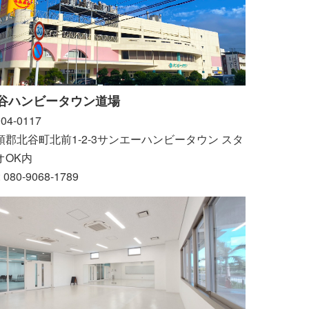
谷ハンビータウン道場
04-0117
頭郡北谷町北前1-2-3サンエーハンビータウン スタ
オOK内
: 080-9068-1789