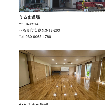
うるま道場
〒904-2214
うるま市安慶名3-18-263
Tel: 080-9068-1789
おもろまち道場