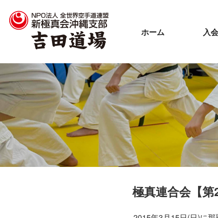
ホーム
入
極真連合会【第
2015年3月15日(日