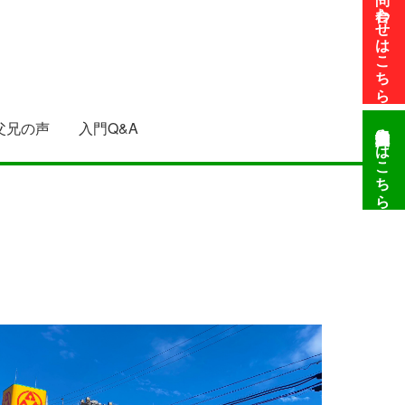
入門・お問い合わせは
こちら
父兄の声
入門Q&A
申込みはこちら