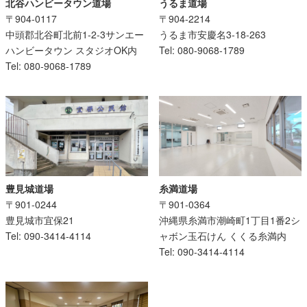
うるま道場
北谷ハンビータウン道場
〒904-2214
〒904-0117
うるま市安慶名3-18-263
中頭郡北谷町北前1-2-3サンエー
Tel: 080-9068-1789
ハンビータウン スタジオOK内
Tel: 080-9068-1789
糸満道場
豊見城道場
〒901-0364
〒901-0244
沖縄県糸満市潮崎町1丁目1番2シ
豊見城市宜保21
ャボン玉石けん くくる糸満内
Tel: 090-3414-4114
Tel: 090-3414-4114