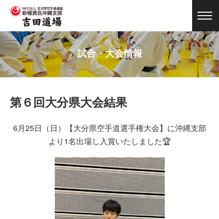
試合・大会情報
第６回大分県大会結果
6月25日（日）【大分県空手道選手権大会】に沖縄支部
より1名出場し入賞いたしました🏆