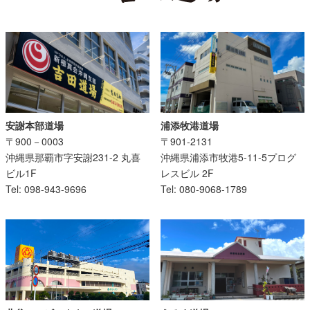
安謝本部道場
浦添牧港道場
〒900－0003
〒901-2131
沖縄県那覇市字安謝231-2 丸喜
沖縄県浦添市牧港5-11-5プログ
ビル1F
レスビル 2F
Tel: 098-943-9696
Tel: 080-9068-1789