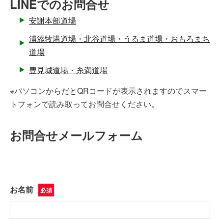
LINEでのお問合せ
安謝本部道場
浦添牧港道場・北谷道場・うるま道場・おもろまち
道場
豊見城道場・糸満道場
※パソコンからだとQRコードが表示されますのでスマー
トフォンで読み取ってお問合せください。
お問合せメールフォーム
お名前
必須