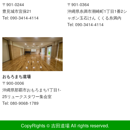
〒901-0364
〒901-0244
沖縄県糸満市潮崎町1丁目1番2シ
豊見城市宜保21
ャボン玉石けん くくる糸満内
Tel: 090-3414-4114
Tel: 090-3414-4114
おもろまち道場
〒900-0006
沖縄県那覇市おもろまち1丁目1-
25リュークスタワー集会室
Tel: 080-9068-1789
CopyRights © 吉田道場 All rights reserved.