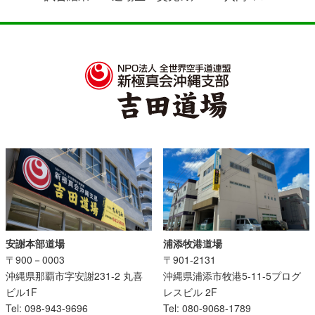
安謝本部道場
浦添牧港道場
〒900－0003
〒901-2131
沖縄県那覇市字安謝231-2 丸喜
沖縄県浦添市牧港5-11-5プログ
ビル1F
レスビル 2F
Tel: 098-943-9696
Tel: 080-9068-1789