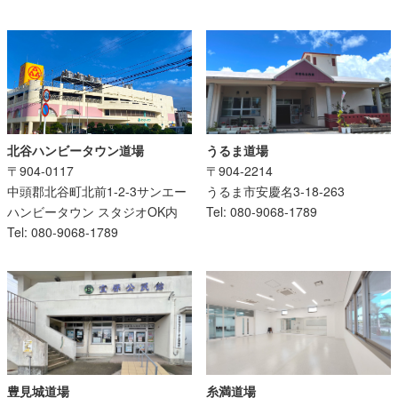
うるま道場
北谷ハンビータウン道場
〒904-2214
〒904-0117
うるま市安慶名3-18-263
中頭郡北谷町北前1-2-3サンエー
Tel: 080-9068-1789
ハンビータウン スタジオOK内
Tel: 080-9068-1789
糸満道場
豊見城道場