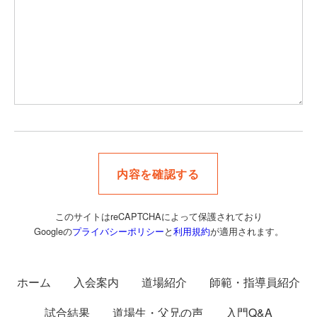
このサイトはreCAPTCHAによって保護されており
Googleの
プライバシーポリシー
と
利用規約
が適用されます。
ホーム
入会案内
道場紹介
師範・指導員紹介
試合結果
道場生・父兄の声
入門Q&A