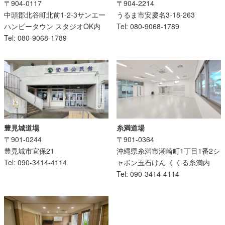
〒904-2214
〒904-0117
うるま市安慶名3-18-263
中頭郡北谷町北前1-2-3サンエー
Tel: 080-9068-1789
ハンビータウン スタジオOK内
Tel: 080-9068-1789
糸満道場
豊見城道場
〒901-0364
〒901-0244
沖縄県糸満市潮崎町1丁目1番2シ
豊見城市宜保21
ャボン玉石けん くくる糸満内
Tel: 090-3414-4114
Tel: 090-3414-4114