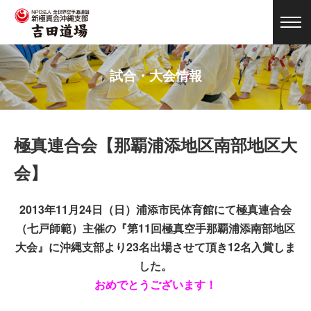
試合・大会情報
極真連合会【那覇浦添地区南部地区大
会】
2013年11月24日（日）浦添市民体育館にて極真連合会
（七戸師範）主催の『第11回極真空手那覇浦添南部地区
大会』に沖縄支部より23名出場させて頂き12名入賞しま
した。
おめでとうございます！