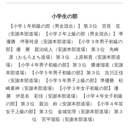
小学生の部
【小学１年初級の部（男女混合）】 第３位 宮良 笙
（安謝本部道場） 【小学２年上級の部（男女混合）】 準
優勝 坪香玲皇（安謝本部道場） 【小学３年男子初級の
部】 優 勝 親泊佑人（安謝本部道場） 第３位 先崎
凛（おもろまち道場） 第３位 上原裕貴（安謝本部道
場） 【小学４年男子初級の部】 第３位 勝連瑠基（安謝
本部道場） 【小学５年男子初級の部】 第３位 吉川正佳
（安謝本部道場） 【小学５年男子上級の部】 準優勝 松
崎童神（安謝本部道場） 【小学３年女子初級の部】 優
勝 伊是名 彩佳（安謝本部道場） 【小学４年女子初級
の部】 第３位 親泊 鈴（安謝本部道場） 【小学４年笙
女子上級の部】 第３位 金城笑理（安謝本部道場） 第３
位 宮平瑠茄（安謝本部道場）