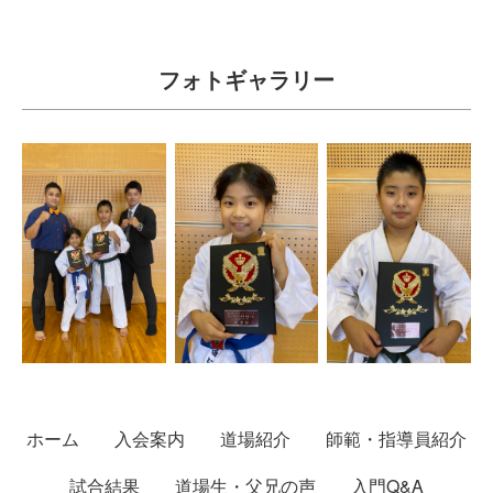
フォトギャラリー
ホーム
入会案内
道場紹介
師範・指導員紹介
試合結果
道場生・父兄の声
入門Q&A