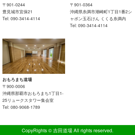
〒901-0364
〒901-0244
沖縄県糸満市潮崎町1丁目1番2シ
豊見城市宜保21
ャボン玉石けん くくる糸満内
Tel: 090-3414-4114
Tel: 090-3414-4114
おもろまち道場
〒900-0006
沖縄県那覇市おもろまち1丁目1-
25リュークスタワー集会室
Tel: 080-9068-1789
CopyRights © 吉田道場 All rights reserved.