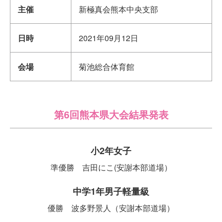
主催
新極真会熊本中央支部
日時
2021年09月12日
会場
菊池総合体育館
第6回熊本県大会結果発表
小2年女子
準優勝 吉田にこ(安謝本部道場）
中学1年男子軽量級
優勝 波多野景人（安謝本部道場）