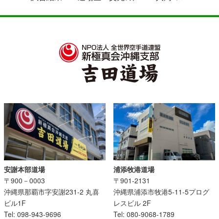
安謝本部道場
浦添牧港道場
〒900－0003
〒901-2131
沖縄県那覇市字安謝231-2 丸喜
沖縄県浦添市牧港5-11-5プログ
ビル1F
レスビル 2F
Tel: 098-943-9696
Tel: 080-9068-1789