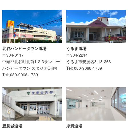
うるま道場
北谷ハンビータウン道場
〒904-2214
〒904-0117
うるま市安慶名3-18-263
中頭郡北谷町北前1-2-3サンエー
Tel: 080-9068-1789
ハンビータウン スタジオOK内
Tel: 080-9068-1789
糸満道場
豊見城道場