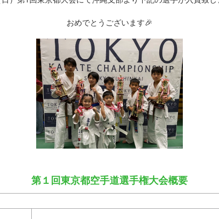
おめでとうございます🎉
第１回東京都空手道選手権大会概要