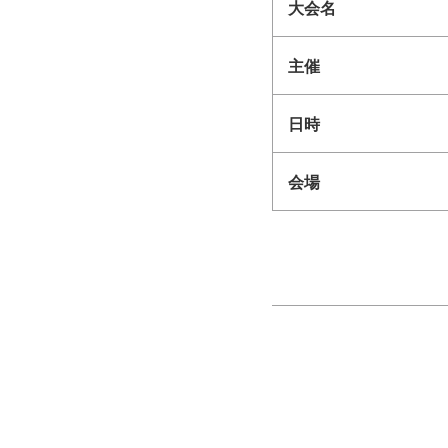
大会名
主催
日時
会場