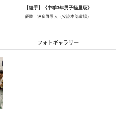
【組手】《中学3年男子軽量級》
優勝 波多野景人（安謝本部道場）
フォトギャラリー