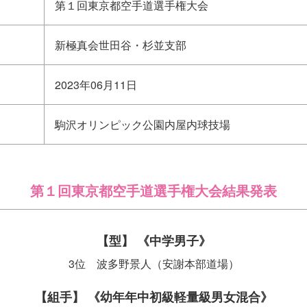
第１回東京都空手道選手権大会
新極真会世田谷・杉並支部
2023年06月11日
駒沢オリンピック公園内屋内球技場
第１回東京都空手道選手権大会結果発表
【型】 《中学男子》
3位 波多野景人（安謝本部道場）
【組手】 《幼年年中初級軽量級男女混合》