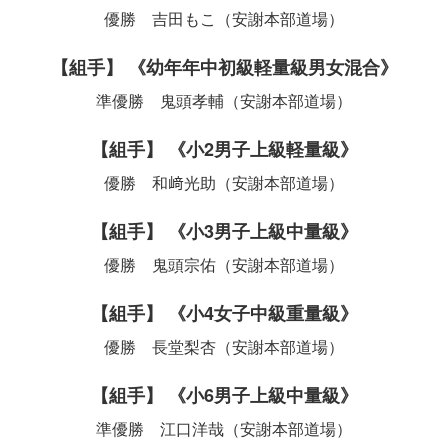
優勝 吉田もこ（安謝本部道場）
【組手】 《幼年年中初級軽量級男女混合》
準優勝 鬼頭孝輔（安謝本部道場）
【組手】 《小2男子上級軽量級》
優勝 和﨑光助（安謝本部道場）
【組手】 《小3男子上級中量級》
優勝 鬼頭宗佑（安謝本部道場）
【組手】 《小4女子中級重量級》
優勝 長堂梨杏（安謝本部道場）
【組手】 《小6男子上級中量級》
準優勝 江口洋哉（安謝本部道場）