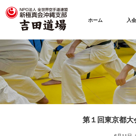
ホーム
入
第１回東京都大
6月11