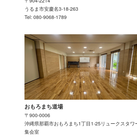
〒904-2214
うるま市安慶名3-18-263
Tel: 080-9068-1789
おもろまち道場
〒900-0006
沖縄県那覇市おもろまち1丁目1-25リュークスタワ
集会室