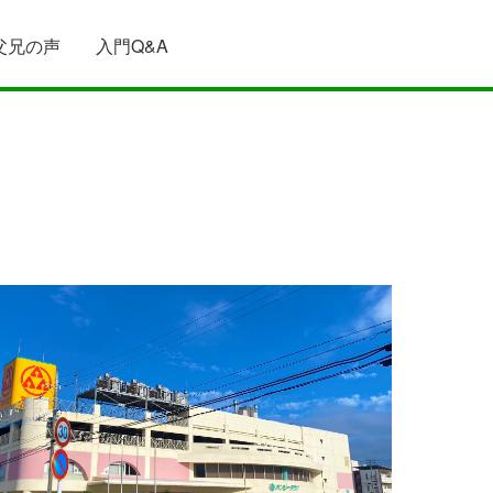
父兄の声
入門Q&A