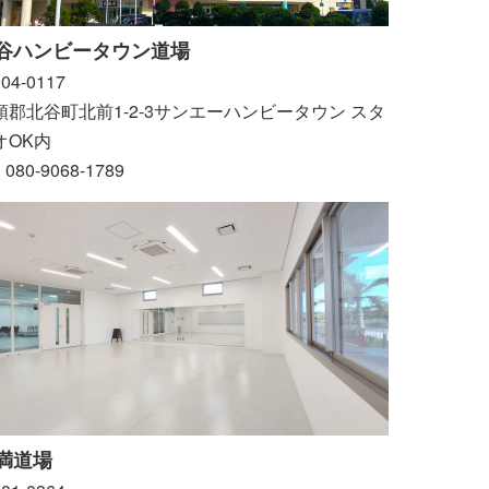
谷ハンビータウン道場
04-0117
頭郡北谷町北前1-2-3サンエーハンビータウン スタ
オOK内
: 080-9068-1789
満道場